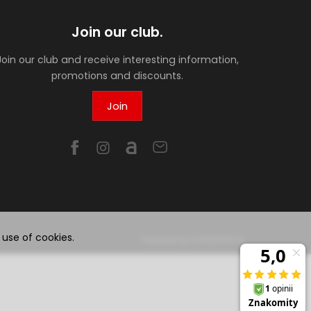
Join our club.
Join our club and receive interesting information,
promotions and discounts.
Join
 use of cookies.
Powered by
SOTESHOP AI