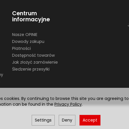
Centrum
informacyjne
Nasze OPINIE
Dowody zakupu
Płatności
Dostępność towarów
Jak złożyć zamówienie
Śledzenie przesyłki
wy
u
es cookies. By continuing to browse this site you are agreeing to
mation can be found in the
Privacy Policy
.
Settings
Deny
Accept