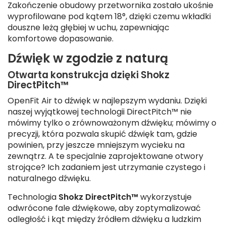
Zakończenie obudowy przetwornika zostało ukośnie
wyprofilowane pod kątem 18°, dzięki czemu wkładki
douszne leżą głębiej w uchu, zapewniając
komfortowe dopasowanie.
Dźwięk w zgodzie z naturą
Otwarta konstrukcja dzięki Shokz
DirectPitch™
OpenFit Air to dźwięk w najlepszym wydaniu. Dzięki
naszej wyjątkowej technologii DirectPitch™ nie
mówimy tylko o zrównoważonym dźwięku; mówimy o
precyzji, która pozwala skupić dźwięk tam, gdzie
powinien, przy jeszcze mniejszym wycieku na
zewnątrz. A te specjalnie zaprojektowane otwory
strojące? Ich zadaniem jest utrzymanie czystego i
naturalnego dźwięku.
Technologia
Shokz DirectPitch™
wykorzystuje
odwrócone fale dźwiękowe, aby zoptymalizować
odległość i kąt między źródłem dźwięku a ludzkim