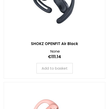
SHOKZ OPENFIT Air Black
None
€111.14
Add to basket