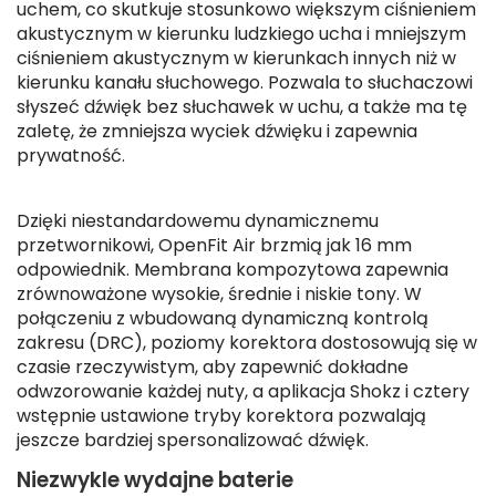
uchem, co skutkuje stosunkowo większym ciśnieniem
akustycznym w kierunku ludzkiego ucha i mniejszym
ciśnieniem akustycznym w kierunkach innych niż w
kierunku kanału słuchowego. Pozwala to słuchaczowi
słyszeć dźwięk bez słuchawek w uchu, a także ma tę
zaletę, że zmniejsza wyciek dźwięku i zapewnia
prywatność.
Dzięki niestandardowemu dynamicznemu
przetwornikowi, OpenFit Air brzmią jak 16 mm
odpowiednik. Membrana kompozytowa zapewnia
zrównoważone wysokie, średnie i niskie tony. W
połączeniu z wbudowaną dynamiczną kontrolą
zakresu (DRC), poziomy korektora dostosowują się w
czasie rzeczywistym, aby zapewnić dokładne
odwzorowanie każdej nuty, a aplikacja Shokz i cztery
wstępnie ustawione tryby korektora pozwalają
jeszcze bardziej spersonalizować dźwięk.
Niezwykle wydajne baterie