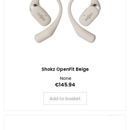
Shokz OpenFit Beige
None
€145.94
Add to basket