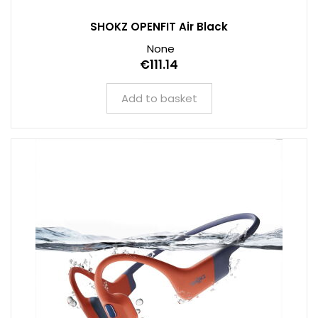
SHOKZ OPENFIT Air Black
None
€111.14
Add to basket