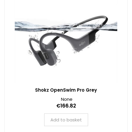
Shokz OpenSwim Pro Grey
None
€166.82
Add to basket