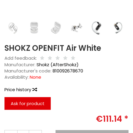
SHOKZ OPENFIT Air White
Add feedback:
Manufacturer:
Shokz (AfterShokz)
Manufacturer's code:
810092678670
Availability:
None
Price history
Ask for product
€111.14 *