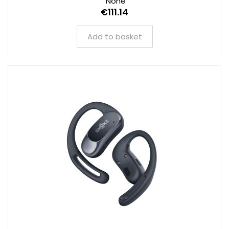
None
€111.14
Add to basket