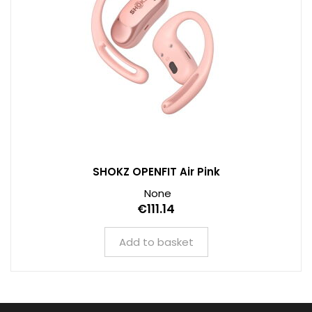
SHOKZ OPENFIT Air Pink
None
€111.14
Add to basket