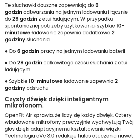
Te słuchawki douszne zapewniają do
6
godzin
odtwarzania na jednym ładowaniu i łącznie
do
28 godzin
z etui ładującym. W przypadku
spontanicznej potrzeby użytkowania, szybkie
10-
minutowe
ładowanie zapewnia dodatkowe
2
godziny
słuchania.
● Do
6 godzin
pracy na jednym ładowaniu baterii
● Do
28 godzin
całkowitego czasu słuchania z etui
ładującym
● Szybkie
10-minutowe
ładowanie zapewnia
2
godziny
odsłuchu
Czysty dźwięk dzięki inteligentnym
mikrofonom.
OpenFit Air sprawia, że liczy się każdy dźwięk. Cztery
wbudowane mikrofony precyzyjnie wychwytują Twój
głos dzięki adaptacyjnemu kształtowaniu wiązki.
Technologia cVc 8.0 redukuje hałas otoczenia nawet