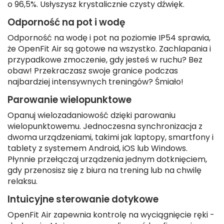
o 96,5%. Usłyszysz krystalicznie czysty dźwięk.
Odporność na pot i wodę
Odporność na wodę i pot na poziomie IP54 sprawia,
że OpenFit Air są gotowe na wszystko. Zachlapania i
przypadkowe zmoczenie, gdy jesteś w ruchu? Bez
obaw! Przekraczasz swoje granice podczas
najbardziej intensywnych treningów? Śmiało!
Parowanie wielopunktowe
Opanuj wielozadaniowość dzięki parowaniu
wielopunktowemu. Jednoczesna synchronizacja z
dwoma urządzeniami, takimi jak laptopy, smartfony i
tablety z systemem Android, iOS lub Windows.
Płynnie przełączaj urządzenia jednym dotknięciem,
gdy przenosisz się z biura na trening lub na chwilę
relaksu.
Intuicyjne sterowanie dotykowe
OpenFit Air zapewnia kontrolę na wyciągnięcie ręki -