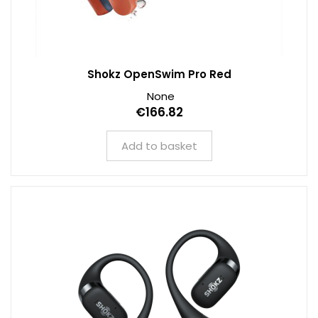
Shokz OpenSwim Pro Red
None
€166.82
Add to basket