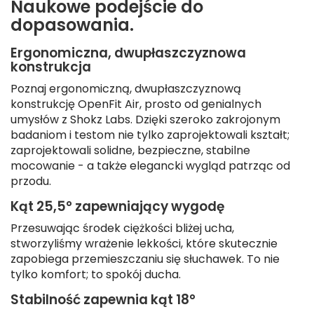
Naukowe podejście do
dopasowania.
Ergonomiczna, dwupłaszczyznowa
konstrukcja
Poznaj ergonomiczną, dwupłaszczyznową
konstrukcję OpenFit Air, prosto od genialnych
umysłów z Shokz Labs. Dzięki szeroko zakrojonym
badaniom i testom nie tylko zaprojektowali kształt;
zaprojektowali solidne, bezpieczne, stabilne
mocowanie - a także elegancki wygląd patrząc od
przodu.
Kąt 25,5° zapewniający wygodę
Przesuwając środek ciężkości bliżej ucha,
stworzyliśmy wrażenie lekkości, które skutecznie
zapobiega przemieszczaniu się słuchawek. To nie
tylko komfort; to spokój ducha.
Stabilność zapewnia kąt 18°