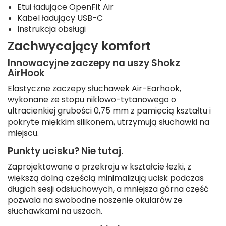
Etui ładujące OpenFit Air
Kabel ładujący USB-C
Instrukcja obsługi
Zachwycający komfort
Innowacyjne zaczepy na uszy Shokz
AirHook
Elastyczne zaczepy słuchawek Air-Earhook,
wykonane ze stopu niklowo-tytanowego o
ultracienkiej grubości 0,75 mm z pamięcią kształtu i
pokryte miękkim silikonem, utrzymują słuchawki na
miejscu.
Punkty ucisku? Nie tutaj.
Zaprojektowane o przekroju w kształcie łezki, z
większą dolną częścią minimalizują ucisk podczas
długich sesji odsłuchowych, a mniejsza górna część
pozwala na swobodne noszenie okularów ze
słuchawkami na uszach.