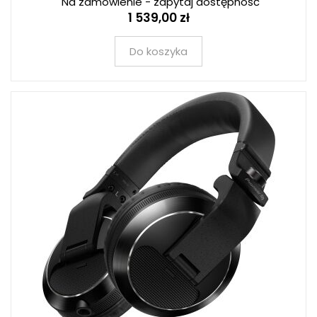
Na zamówienie - zapytaj dostępność
1 539,00 zł
Do koszyka