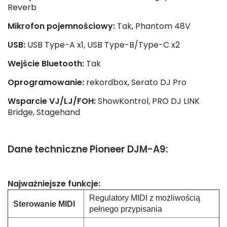
Reverb
Mikrofon pojemnościowy:
Tak, Phantom 48V
USB:
USB Type-A x1, USB Type-B/Type-C x2
Wejście Bluetooth:
Tak
Oprogramowanie:
rekordbox, Serato DJ Pro
Wsparcie VJ/LJ/FOH:
ShowKontrol, PRO DJ LINK
Bridge, Stagehand
Dane techniczne Pioneer DJM-A9:
Najważniejsze funkcje:
Regulatory MIDI z możliwością
Sterowanie MIDI
pełnego przypisania