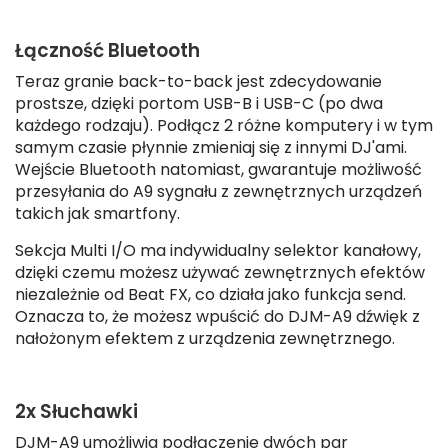
Łączność Bluetooth
Teraz granie back-to-back jest zdecydowanie
prostsze, dzięki portom USB-B i USB-C (po dwa
każdego rodzaju). Podłącz 2 różne komputery i w tym
samym czasie płynnie zmieniaj się z innymi DJ'ami.
Wejście Bluetooth natomiast, gwarantuje możliwość
przesyłania do A9 sygnału z zewnętrznych urządzeń
takich jak smartfony.
Sekcja Multi I/O ma indywidualny selektor kanałowy,
dzięki czemu możesz używać zewnętrznych efektów
niezależnie od Beat FX, co działa jako funkcja send.
Oznacza to, że możesz wpuścić do DJM-A9 dźwięk z
nałożonym efektem z urządzenia zewnętrznego.
2x Słuchawki
DJM-A9 umożliwia podłączenie dwóch par