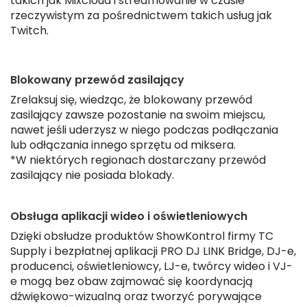
takich jak Mixcloud i streamowanie w czasie
rzeczywistym za pośrednictwem takich usług jak
Twitch.
Blokowany przewód zasilający
Zrelaksuj się, wiedząc, że blokowany przewód
zasilający zawsze pozostanie na swoim miejscu,
nawet jeśli uderzysz w niego podczas podłączania
lub odłączania innego sprzętu od miksera.
*W niektórych regionach dostarczany przewód
zasilający nie posiada blokady.
Obsługa aplikacji wideo i oświetleniowych
Dzięki obsłudze produktów ShowKontrol firmy TC
Supply i bezpłatnej aplikacji PRO DJ LINK Bridge, DJ-e,
producenci, oświetleniowcy, LJ-e, twórcy wideo i VJ-
e mogą bez obaw zajmować się koordynacją
dźwiękowo-wizualną oraz tworzyć porywające