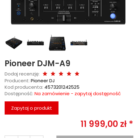
Pioneer DJM-A9
Dodaj recenzję:
Producent:
Pioneer DJ
Kod producenta:
4573201242525
Dostępność:
Na zamówienie - zapytaj dostępność
Zapytaj o produkt
11 999,00 zł *