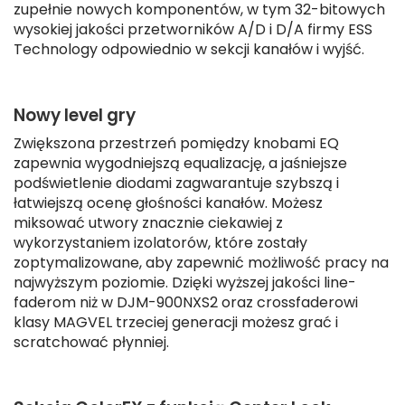
zupełnie nowych komponentów, w tym 32-bitowych
wysokiej jakości przetworników A/D i D/A firmy ESS
Technology odpowiednio w sekcji kanałów i wyjść.
Nowy level gry
Zwiększona przestrzeń pomiędzy knobami EQ
zapewnia wygodniejszą equalizację, a jaśniejsze
podświetlenie diodami zagwarantuje szybszą i
łatwiejszą ocenę głośności kanałów. Możesz
miksować utwory znacznie ciekawiej z
wykorzystaniem izolatorów, które zostały
zoptymalizowane, aby zapewnić możliwość pracy na
najwyższym poziomie. Dzięki wyższej jakości line-
faderom niż w DJM-900NXS2 oraz crossfaderowi
klasy MAGVEL trzeciej generacji możesz grać i
scratchować płynniej.