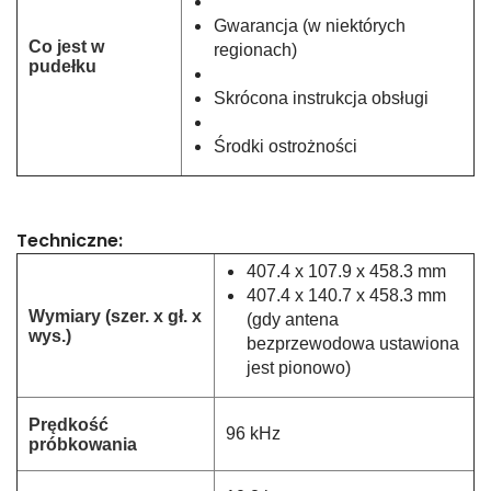
Gwarancja (w niektórych
Co jest w
regionach)
pudełku
Skrócona instrukcja obsługi
Środki ostrożności
Techniczne:
407.4 x 107.9 x 458.3 mm
407.4 x 140.7 x 458.3 mm
Wymiary (szer. x gł. x
(gdy antena
wys.)
bezprzewodowa ustawiona
jest pionowo)
Prędkość
96 kHz
próbkowania