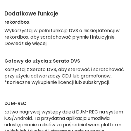
Dodatkowe funkcje
rekordbox
Wykorzystaj w pełni funkcję DVS o niskiej latencji w
rekordbox, aby scratchować płynnie i intuicyjnie.
Dowiedz się więcej.
Gotowy do użycia z Serato DVS
Korzystaj z Serato DVS, aby sterować i scratchować
przy użyciu odtwarzaczy CDJ lub gramofonów..
*Konieczne wykupienie licencji lub subskrypcji.
DJM-REC
Łatwo nagrywaj występy dzięki DJM-REC na system
iOS/Android. Ta przydatna aplikacja umożliwia
udostępnianie miksów za pośrednictwem platform