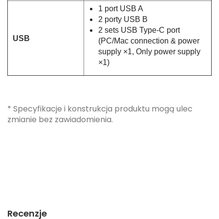
1 port USB A
2 porty USB B
2 sets USB Type-C port
USB
(PC/Mac connection & power
supply ×1, Only power supply
×1)
* Specyfikacje i konstrukcja produktu mogą ulec
zmianie bez zawiadomienia.
Recenzje