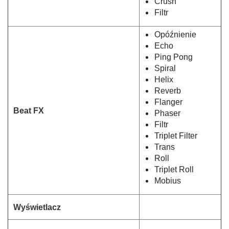
Crush
Filtr
Opóźnienie
Echo
Ping Pong
Spiral
Helix
Reverb
Flanger
Beat FX
Phaser
Filtr
Triplet Filter
Trans
Roll
Triplet Roll
Mobius
Wyświetlacz
t
a