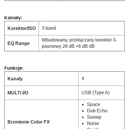
Kanały:
3 band
Korektor/ISO
Wbudowany, przełączany korektor 3-
EQ Range
pasmowy 26 dB +6 dB dB
Funkcje:
4
Kanały
USB (Type A)
MULTI I/O
Space
Dub Echo
Sweep
Brzmienie Color FX
Noise