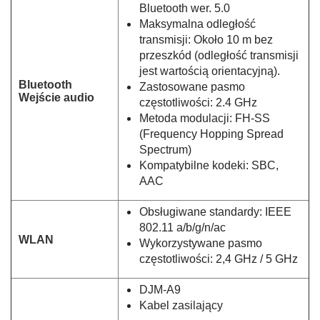
Bluetooth wer. 5.0
Maksymalna odległość
transmisji: Około 10 m bez
przeszkód (odległość transmisji
jest wartością orientacyjną).
Bluetooth
Zastosowane pasmo
Wejście audio
częstotliwości: 2.4 GHz
Metoda modulacji: FH-SS
(Frequency Hopping Spread
Spectrum)
Kompatybilne kodeki: SBC,
AAC
Obsługiwane standardy: IEEE
802.11 a/b/g/n/ac
WLAN
Wykorzystywane pasmo
częstotliwości: 2,4 GHz / 5 GHz
DJM-A9
Kabel zasilający