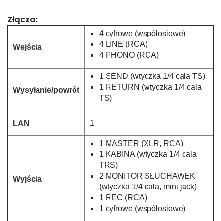
k
Złącza:
4 cyfrowe (współosiowe)
4 LINE (RCA)
Wejścia
4 PHONO (RCA)
1 SEND (wtyczka 1/4 cala TS)
1 RETURN (wtyczka 1/4 cala
Wysyłanie/powrót
TS)
1
LAN
1 MASTER (XLR, RCA)
1 KABINA (wtyczka 1/4 cala
TRS)
2 MONITOR SŁUCHAWEK
Wyjścia
(wtyczka 1/4 cala, mini jack)
1 REC (RCA)
1 cyfrowe (współosiowe)