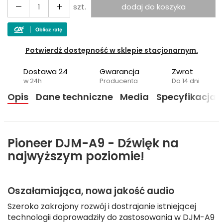
szt.
dodaj do koszyka
Potwierdź dostępność w sklepie stacjonarnym.
Dostawa 24
Gwarancja
Zwrot
w 24h
Producenta
Do 14 dni
Opis
Dane techniczne
Media
Specyfikacja
Pioneer DJM-A9 - Dźwięk na
najwyższym poziomie!
Oszałamiająca, nowa jakość audio
Szeroko zakrojony rozwój i dostrajanie istniejącej
technologii doprowadziły do zastosowania w DJM-A9