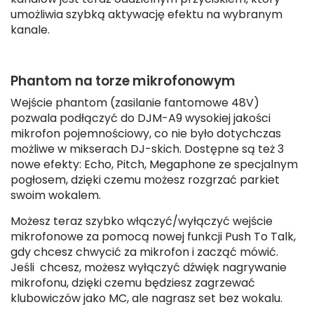
umożliwia szybką aktywację efektu na wybranym
kanale.
Phantom na torze mikrofonowym
Wejście phantom (zasilanie fantomowe 48V)
pozwala podłączyć do DJM-A9 wysokiej jakości
mikrofon pojemnościowy, co nie było dotychczas
możliwe w mikserach DJ-skich. Dostępne są też 3
nowe efekty: Echo, Pitch, Megaphone ze specjalnym
pogłosem, dzięki czemu możesz rozgrzać parkiet
swoim wokalem.
Możesz teraz szybko włączyć/wyłączyć wejście
mikrofonowe za pomocą nowej funkcji Push To Talk,
gdy chcesz chwycić za mikrofon i zacząć mówić.
Jeśli chcesz, możesz wyłączyć dźwięk nagrywanie
mikrofonu, dzięki czemu będziesz zagrzewać
klubowiczów jako MC, ale nagrasz set bez wokalu.