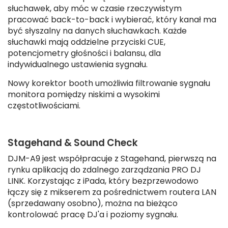
słuchawek, aby móc w czasie rzeczywistym
pracować back-to-back i wybierać, który kanał ma
być słyszalny na danych słuchawkach. Każde
słuchawki mają oddzielne przyciski CUE,
potencjometry głośności i balansu, dla
indywidualnego ustawienia sygnału.
Nowy korektor booth umożliwia filtrowanie sygnału
monitora pomiędzy niskimi a wysokimi
częstotliwościami.
Stagehand & Sound Check
DJM-A9 jest współpracuje z Stagehand, pierwszą na
rynku aplikacją do zdalnego zarządzania PRO DJ
LINK. Korzystając z iPada, który bezprzewodowo
łączy się z mikserem za pośrednictwem routera LAN
(sprzedawany osobno), można na bieżąco
kontrolować pracę DJ'a i poziomy sygnału.