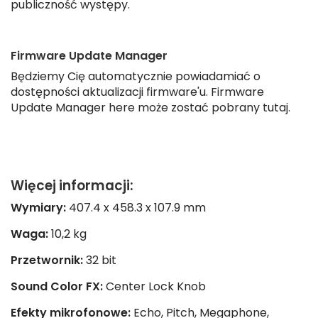
publiczność występy.
Firmware Update Manager
Będziemy Cię automatycznie powiadamiać o
dostępności aktualizacji firmware'u. Firmware
Update Manager here może zostać pobrany tutaj.
Więcej informacji:
Wymiary:
407.4 x 458.3 x 107.9 mm
Waga:
10,2 kg
Przetwornik:
32 bit
Sound Color FX:
Center Lock Knob
Efekty mikrofonowe:
Echo, Pitch, Megaphone,